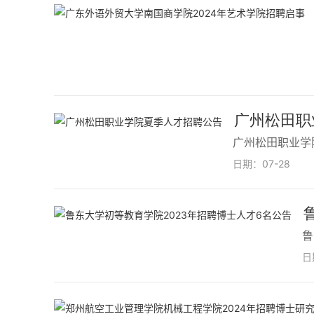
广州松田职
广州松田职业学
日期：
07-28
鲁
日