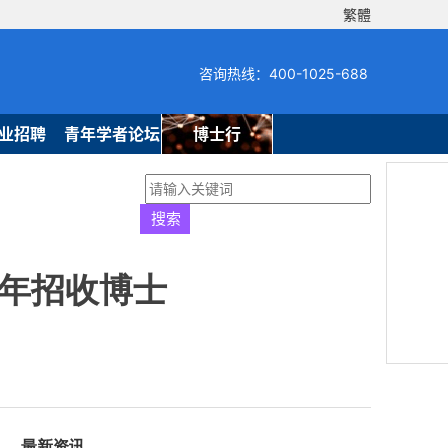
繁體
咨询热线：400-1025-688
业招聘
青年学者论坛
博士行
6年招收博士
最新资讯