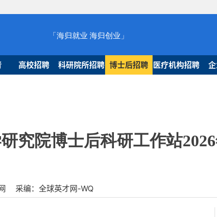
「海归就业 海归创业」
青
高校招聘
科研院所招聘
博士后招聘
医疗机构招聘
企
研究院博士后科研工作站202
球人才网 采编：全球英才网-WQ