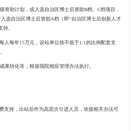
家级资助计划，或入选自治区博士后资助B档、C档项目，
入选自治区博士后资助A档（即“自治区博士后创新人才
支持。
人每年15万元，设站单位按不低于1:1的比例配套支
元。
或成果转化等，根据我院相应管理办法执行。
研经费支持，出站后作为高层次引进人员，依据相关办法可