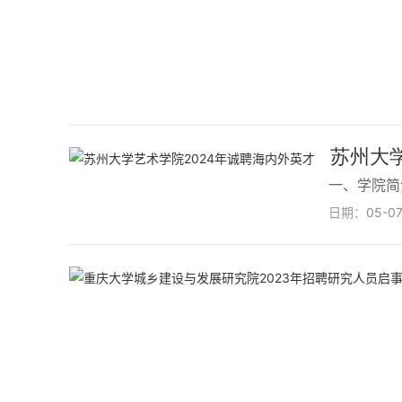
苏州大学
⼀、学院简介
日期：
05-0