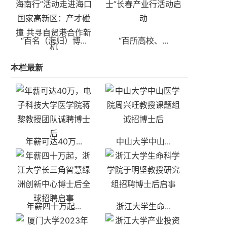
“百名（海归）博...
“百所高校、...
本栏最新
年薪可达40万...
中山大学中山...
年薪四十万起...
浙江大学生命...