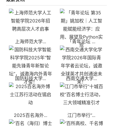
上海师范大学...
「青年论坛 ...
国防科技大学...
西南交通大学...
2025百名海外...
江门市举行“...