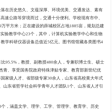
坐落在历史悠久、文蕴深厚、环境优美、交通发达、素有
台高速公路等穿境而过，交通十分便利。学校现有市中、
9万平方米；正在建设的薛城校区占地1885亩，规划总建
元，实验教学中心23个，其中，计算机实验教学中心和生物
教学科研仪器设备总值近5亿元。图书馆馆藏各类图书4
比95.5%，教授、副教授480余人，专兼职博士生、硕士
家杰青、享受国务院政府特殊津贴专家、教育部新世纪优
国家级人才、省部级专家30余人，山东省高校黄大年式
个、山东省哲学社会科学青年人才团队1个、山东省人才引
70个，涵盖文学、理学、工学、管理学、教育学、历史