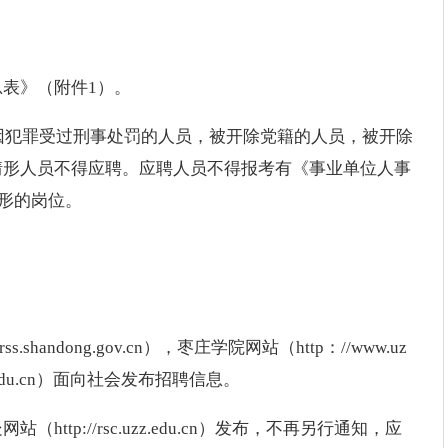
表》（附件1）。
；因犯罪受过刑事处罚的人员，被开除党籍的人员，被开除
情形人员不得应聘。应聘人员不得报考有《事业单位人事
情形的岗位。
handong.gov.cn），枣庄学院网站（http：//www.uz
zz.edu.cn）面向社会发布招聘信息。
tp://rsc.uzz.edu.cn）发布，不再另行通知，应