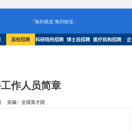
「海归就业 海归创业」
青
高校招聘
科研院所招聘
博士后招聘
医疗机构招聘
企
聘工作人员简章
球人才网 采编：全球英才网