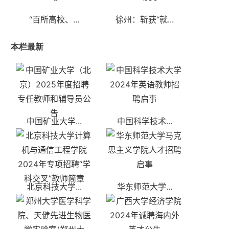
“百所高校、...
徐州：斩获“就...
本栏最新
中国矿业大学...
中国科学技术...
北京科技大学...
华东师范大学...