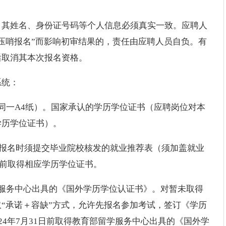
，其姓名、身份证号码等个人信息必须真实一致。应聘人
压哨报名”而影响初审结果的，责任由应聘人员自负。有
后取消其本次报名资格。
系统：
同一A4纸）。国家承认的学历学位证书（应聘岗位对本
学历学位证书）。
的，报名时须提交毕业院校核发的就业推荐表（须加盖就业
1日前取得相应学历学位证书。
服务中心出具的《国外学历学位认证书》。对暂未取得
“承诺＋容缺”方式，允许先报名参加考试，签订《学历
24年7月31日前取得教育部留学服务中心出具的《国外学