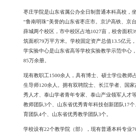
枣庄学院是山东省属公办全日制普通本科高校，
“鲁南明珠”美誉的山东省枣庄市。京沪高铁、京
薛城两个校区，市中校区占地1027亩，校舍面积3
筑面积79万平方米。学校固定资产总值13.5亿
学实验中心是山东省高等学校实验教学示范中心，
85万余册。
现有教职工1500余人，具有博士、硕士学位教师占
生导师120余人。拥有双聘院士、长江学者、国
秀人才、泰山学者青年专家、泰山产业领军人才等
教师团队3个、山东省优秀青年科技创新团队17
育团队4个、山东省优秀教学团队3个。
学校设有22个教学院（部），现有普通本科专业