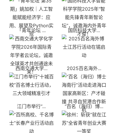
「青年论坛 ...
国防科技大学...
西南交通大学...
2025百名海外...
江门市举行“...
“百名（海归）博...