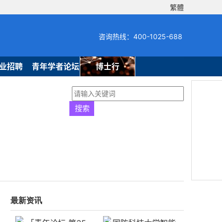
繁體
咨询热线：400-1025-688
业招聘
青年学者论坛
博士行
最新资讯