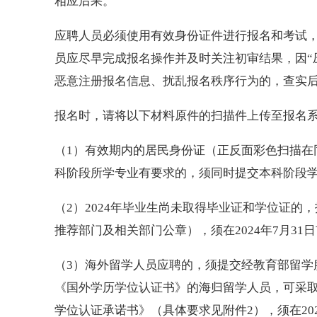
相应后果。
应聘人员必须使用有效身份证件进行报名和考试
员应尽早完成报名操作并及时关注初审结果，因“
恶意注册报名信息、扰乱报名秩序行为的，查实
报名时，请将以下材料原件的扫描件上传至报名
（1）有效期内的居民身份证（正反面彩色扫描在
科阶段所学专业有要求的，须同时提交本科阶段
（2）2024年毕业生尚未取得毕业证和学位证
推荐部门及相关部门公章），须在2024年7月3
（3）海外留学人员应聘的，须提交经教育部留学
《国外学历学位认证书》的海归留学人员，可采取
学位认证承诺书》（具体要求见附件2），须在20