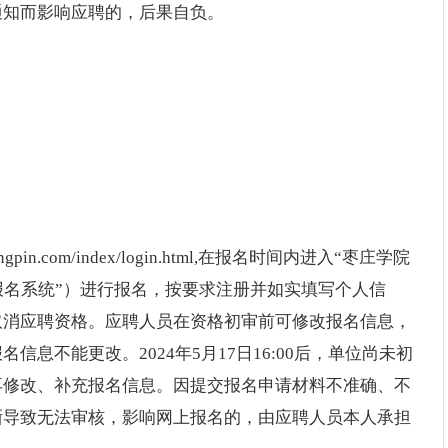
通知而影响应聘的，后果自负。
pin.com/index/login.html,在报名时间内进入“枣庄学院
“报名系统”）进行报名，按要求注册并如实填写个人信
取消应聘资格。应聘人员在资格初审前可修改报名信息，
息不能更改。2024年5月17日16:00后，单位尚未初
再修改、补充报名信息。因提交报名申请材料不准确、不
晰导致无法审核，影响网上报名的，由应聘人员本人承担