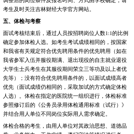
调整后的岗位条件及报名时间、方式由学校确定，请
考生及时关注吉林财经大学官方网站。
五、体检与考察
面试考核结束后，通过人员按招聘岗位人数1:1的比例
确定参加体检人选。如考生考试成绩相同的，按国家
和我省有关规定符合优先聘用条件的优先聘用（如在
我省参军入伍并服役期满、退出现役的自主就业退役
大学生士兵考生在其服役期间荣立三等功及以上者优
先等）；没有符合优先聘用条件的，以面试成绩高者
优先（面试成绩仍相同的，采取加试的方式确定体检
人选）。体检在指定的医院统一组织进行，体检标准
参照修订后的《公务员录用体检通用标准（试行）》
并结合用人单位不同岗位实际用人需求确定。
体检合格的考生，由用人单位对其政治思想、道德品