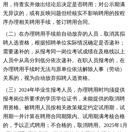
用，待查实并做出结论后决定是否聘用；对公示期满
无异议的，或有反映问题但经核实不影响聘用的按程
序办理相关聘用手续，签订聘用合同。
（二）在办理聘用手续前自动放弃的人员，取消其拟
聘人选资格，根据招聘单位实际情况确定是否递补；
需要递补的，从报考同一岗位考试成绩在及格线以上
人员中从高分到低分依次递补。在职人员报考的，在
办理聘用手续时无法与原单位依法解除人事（劳动）
关系的，视为自动放弃拟聘人选资格。
（三）2024年毕业生报考人员，办理聘用时均须提供
报考岗位所要求的学历学位证书，未能提供的取消聘
用资格。被聘用人员按相关政策规定约定试用期，试
用期一并计算在聘用合同期限内。试用期满考核合格
的，予以正式聘用；不合格的，取消聘用。2025年1月