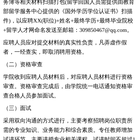
务簿等相关材料扫描打包(留学回国人员需提供由教育
部留学服务中心提供的《国外学历学位认证书》扫描
件)，以应聘XX(职位)+姓名+最终学历+最终毕业院校
+留学人才网命名发送至邮箱：309850467@qq.com。
应聘人员应对提交材料的真实性负责，凡弄虚作假
者，一经查实，即取消聘用资格。
（二）资格审查
学院收到应聘人员材料后，对应聘人员材料进行资格
审查。资格审查完成后，由学院统一电话通知资格审
查合格人员参加面试。
（三）面试
采用双向沟通的方式进行，主要考察招聘岗位职责所
需的专业知识、业务能力和综合素质。专任教师增加
试讲环节，主要讲授专业相关课程，试讲时间不超过1