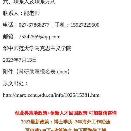
六、联系人及联系方式
联系人：能老师
电话：027-67868277，手机：15927229500
邮箱：75342569@qq.com
华中师范大学马克思主义学院
2023年7月13日
附件【科研助理报名表.docx】
原文出处：
http://marx.ccnu.edu.cn/info/1025/15381.htm
创业类落地政策+创新人才回国政策 可加微信咨询
2023最新政策：博士学历+3年海外工作经验
可申请300万+政策资金 加下面微信了解