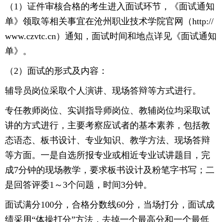
（1）证件审核合格的考生进入面试环节，《面试通知
单》领取等相关事宜在沧州职业技术学院官网（http://
www.czvtc.cn）通知，面试时间和地点详见《面试通知
单》。
（2）面试的形式及内容：
辅导员岗位采取个人演讲、现场答辩等方式进行。
专任教师岗位、实训指导师岗位、教辅岗位均采取试
讲的方式进行，主要考察应试者的基本素养，包括教
态语态、板书设计、专业知识、教学方法、现场答辩
等方面。一是自选所报专业或相近专业试讲题目，完
成7分钟的现场教学，要求板书设计及粉笔字书写；二
是回答评委1～3个问题，时间3分钟。
面试满分100分，合格分数线60分，当场打分，面试成
绩采用“体操打分”方法，去掉一个最高分和一个最低