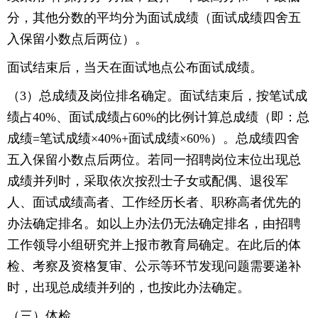
分，其他分数的平均分为面试成绩（面试成绩四舍五
入保留小数点后两位）。
面试结束后，当天在面试地点公布面试成绩。
（3）总成绩及岗位排名确定。面试结束后，按笔试成
绩占40%、面试成绩占60%的比例计算总成绩（即：总
成绩=笔试成绩×40%+面试成绩×60%）。总成绩四舍
五入保留小数点后两位。若同一招聘岗位末位出现总
成绩并列时，采取依次按烈士子女或配偶、退役军
人、面试成绩高者、工作经历长者、职称高者优先的
办法确定排名。如以上办法仍无法确定排名，由招聘
工作领导小组研究并上报市教育局确定。在此后的体
检、考察及资格复审、公示等环节发现问题需要递补
时，出现总成绩并列的，也按此办法确定。
（三）体检