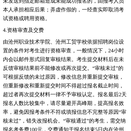
未发送到指定邮箱造成未能成功报名的，由报考人员
本人承担相应后果；弄虚作假的，一经查实即取消考
试资格或聘用资格。
4.资格审查及交费
由沧州职业技术学院、沧州工贸学校依据招聘岗位设
置的条件对考生进行资格审查，一般情况下，24小时
内会以邮件形式回复审核结果。考生提交材料后在未
反馈审核结果前不能修改或再次提交。“审核未过”的
可根据反馈的未过原因，修改信息并重新提交审核，
但重新修改和重新提交时间不得超过报名截止时间，
超过者再次提交材料一律不予审核认定。报名最后2天
报名人数比较集中，请尽量避开高峰期，提高报名效
率，避免因报考条件不符或填报信息不完整等原因“审
核未过”，错失改报机会。“审核通过”的考生，需交纳
报名考务费100元，交费通知于报名结束5日内在沧州