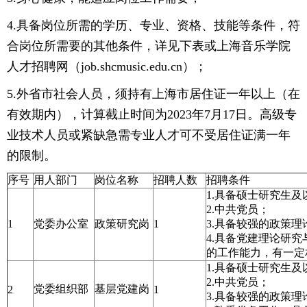
4.具备岗位所需的学历、专业、资格、技能等条件，符
合岗位所需要的其他条件，详见下表或上海音乐学院
人才招聘网（job.shcmusic.edu.cn）；
5.外省市社会人员，须持有上海市居住证一年以上（在
有效期内），计算截止时间为2023年7月17日。高级专
业技术人员或紧缺急需专业人才可不受居住证满一年
的限制。
序号
用人部门
岗位名称
招聘人数
招聘条件
1.具备硕士研究生
2.中共党员；
1
党委办公室
政策研究岗
1
3.具备较强的政策
4.具备党建理论研
的工作能力，有一定
1.具备硕士研究生
2.中共党员；
党委组织部
基层党建岗
2
1
3.具备较强的政策理