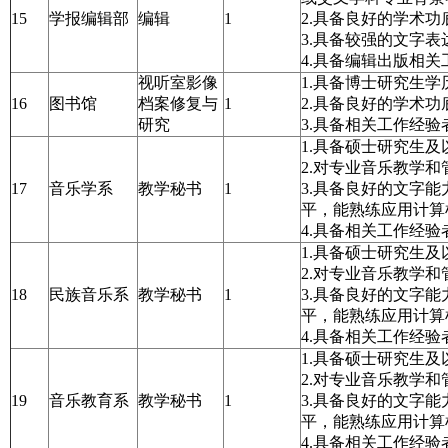
15
学报编辑部
编辑
1
2.具备良好的学术
3.具备较强的文字
4.具备编辑出版相
视听室影像
1.具备博士研究生学
16
图书馆
档案修复与
1
2.具备良好的学术
研究
3.具备相关工作经
1.具备硕士研究生
2.对专业音乐教学
17
音乐学系
教学秘书
1
3.具备良好的文字
平，能熟练应用计算
4.具备相关工作经
1.具备硕士研究生
2.对专业音乐教学
18
民族音乐系
教学秘书
1
3.具备良好的文字
平，能熟练应用计算
4.具备相关工作经
1.具备硕士研究生
2.对专业音乐教学
19
音乐教育系
教学秘书
1
3.具备良好的文字
平，能熟练应用计算
4.具备相关工作经