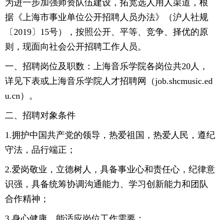
为进一步加强师资队伍建设，拓宽选人用人渠道，根
据《上海市事业单位公开招聘人员办法》（沪人社规
〔2019〕15号），按照公开、平等、竞争、择优的原
则，现面向社会公开招聘工作人员。
一、招聘岗位及职数：上海音乐学院各岗位共20人，
详见下表或上海音乐学院人才招聘网（job.shcmusic.ed
u.cn）。
二、招聘对象条件
1.拥护中国共产党的领导，热爱祖国，热爱人民，遵纪
守法，品行端正；
2.爱岗敬业，立德树人，具备事业心和责任心，纪律意
识强，具备统筹协调沟通能力、学习创新能力和团队
合作精神；
3.身心健康，能适应岗位工作需要；