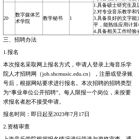
1.具备硕士研究生
2.对专业音乐教学
数字媒体艺
20
教学秘书
1
3.具备良好的文字
术学院
平，能熟练应用计算
4.具备相关工作经
三、招聘办法
1.报名
本次报名采取网上报名方式，申请人登录上海音乐学
院人才招聘网（job.shcmusic.edu.cn），注册或登录账
号后，根据网站要求进行报名。本次招聘的招聘类型
为“事业单位公开招聘”。每人限报一个岗位，未按要
求报名者恕不接受申请。
报名时间：即日起至2023年7月17日
2.资格审查