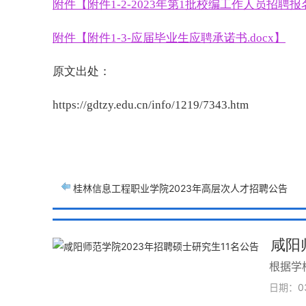
附件【附件1-2-2023年第1批校编工作人员招聘报名
附件【附件1-3-应届毕业生应聘承诺书.docx】
原文出处：
https://gdtzy.edu.cn/info/1219/7343.htm
桂林信息工程职业学院2023年高层次人才招聘公告
咸阳师
根据学
日期：
0