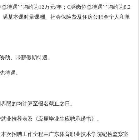
总待遇平均约为12万元/年；C类岗位总待遇平均约为8.2
、满基本课时量课酬、社会保险费及住房公积金个人和单
升资助、带薪假期待遇。
评先待遇。
间界限的均计算至报名截止之日。
传就业推荐表及《应届毕业生应聘承诺书》。
。本次招聘工作全程由广东体育职业技术学院纪检监察室