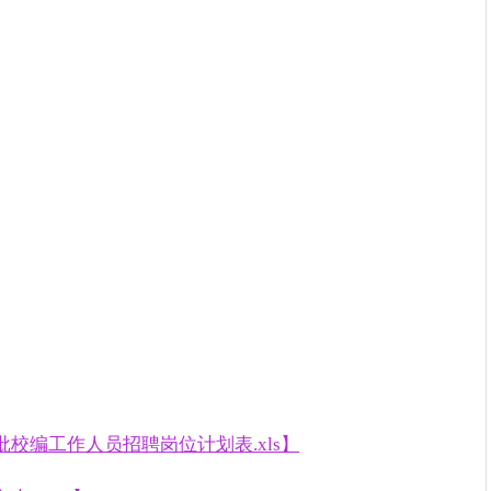
1批校编工作人员招聘岗位计划表.xls】