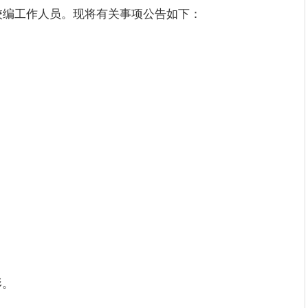
校编工作人员。现将有关事项公告如下：
形。