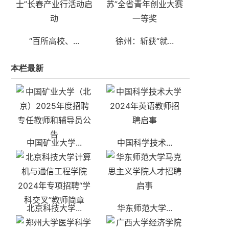
“百所高校、...
徐州：斩获“就...
本栏最新
中国矿业大学...
中国科学技术...
北京科技大学...
华东师范大学...