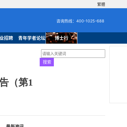
繁體
咨询热线：400-1025-688
业招聘
青年学者论坛
博士行
告（第1
最新资讯