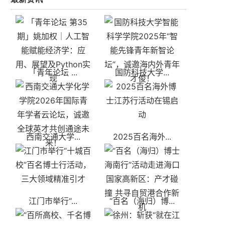
「青年论坛 ...
国防科技大学...
西南交通大学...
2025百名海外...
江门市举行“...
“百名（海归）博...