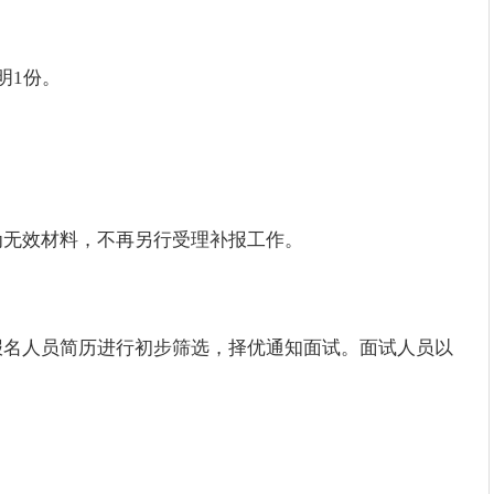
明1份。
为无效材料，不再另行受理补报工作。
报名人员简历进行初步筛选，择优通知面试。面试人员以
。