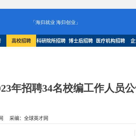
「海归就业 海归创业」
青
高校招聘
科研院所招聘
博士后招聘
医疗机构招聘
企
23年招聘34名校编工作人员公
全球人才网 采编：全球英才网