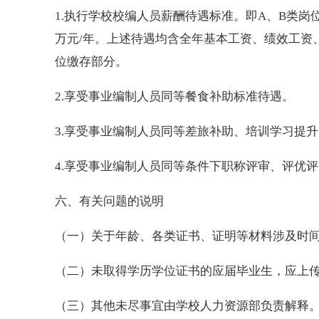
1.执行学校校编人员薪酬待遇标准。即A、B类岗位
万元/年。上述待遇均含全年基本工资、绩效工资
位缴存部分。
2.享受事业编制人员同等餐食补助标准待遇。
3.享受事业编制人员同等差旅补助、培训学习提
4.享受事业编制人员同等条件下职称评审、评优
六、有关问题的说明
（一）关于年龄、各类证书、证明等材料涉及时
（二）未取得学历学位证书的应届毕业生，应上
（三）其他未尽事宜由学校人力资源部负责解释