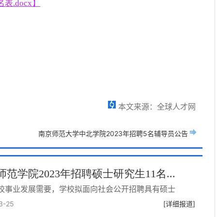
表.docx】
本文来源：全球人才网
南京师范大学中北学院2023年招聘5名辅导员公告
范学院2023年招聘硕士研究生11名...
校事业发展需要，学校拟面向社会公开招聘具有硕士
3-25
[详细报道]