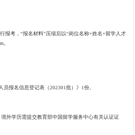
进行报考，“报名材料”压缩后以“岗位名称+姓名+留学人才
om。
员报名信息登记表（202301批）》1份。
）境外学历需提交教育部中国留学服务中心有关认证证