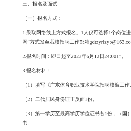
三、报名及面试
（一）报名方式：
1.采取网络线上方式报名。1人仅可选择1个岗位
网”方式发至我校招聘工作邮箱gdtzyrlzyb@163.c
2.报名时间：即日起至2023年6月12日24:00止。
3.报名材料：
（1）填写《广东体育职业技术学院招聘校编工作人
（2）二代居民身份证正反面1份。
（3）第一学历至最高学历学位证书各1份，（国
书。