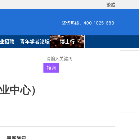
繁體
咨询热线：400-1025-688
业招聘
青年学者论坛
博士行
业中心）
最新资讯