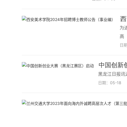
西
为
高
日
中国创新创
黑龙江日报讯
日期：
05-18