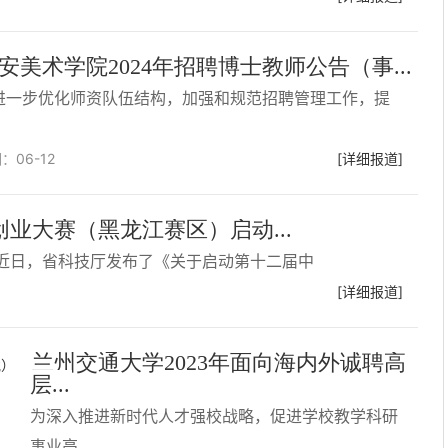
安美术学院2024年招聘博士教师公告（事...
进一步优化师资队伍结构，加强和规范招聘管理工作，提
期：
06-12
[详细报道]
业大赛（黑龙江赛区）启动...
近日，省科技厅发布了《关于启动第十二届中
[详细报道]
兰州交通大学2023年面向海内外诚聘高
层...
为深入推进新时代人才强校战略，促进学校教学科研
事业高