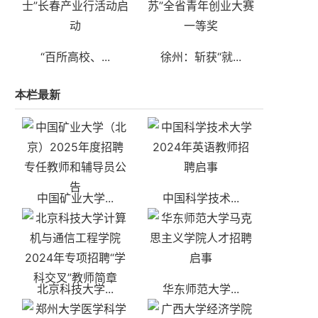
“百所高校、...
徐州：斩获“就...
本栏最新
中国矿业大学...
中国科学技术...
北京科技大学...
华东师范大学...