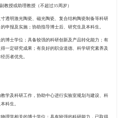
制副教授或助理教授（不超过35周岁）
尺寸透明激光陶瓷、磁光陶瓷、复合结构陶瓷制备等科研
目的申报及实施；协助指导博士后、研究生及本科生。
关的博士学位；具备较强的科研创新及产品转化能力；有
取得一定研究成果；有良好的职业道德、科学研究素养及
作经历者优先。
的教学及科研工作，协助中心进行实验室规划与建设、科
及本科生。
或物理学相关的博士学位；具有较强的科研能力，已取得