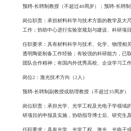
预聘-长聘制教授（不超过40周岁）；预聘-长聘
岗位职责：承担材料科学与技术方面的教学及大
工作；协助中心进行实验室规划与建设、科研项
任职要求：具有材料科学与技术、化学、物理相
透明陶瓷制备工作经验；有较强的科研能力，已
团队合作精神；有国内外优秀高校、企业学习工
岗位2：激光技术方向（2人）
预聘-长聘制副教授或助理教授（不超过35周岁）
岗位职责：承担光学、光学工程及光电子学领域
研项目的申报及实施，协助指导博士后、研究生
任职要求：具有光学、光学工程、激光、光电子