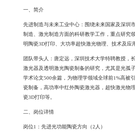
一、简介
先进制造与未来工业中心：围绕未来国家及深圳
制造、激光制造方面的科研教学工作，重点研究
明陶瓷3D打印、大功率超快激光物理、技术及应
团队带头人：唐定远，深圳技术大学特聘教授，
激光器及透明激光陶瓷制备的研究，尤其是光孤
学术论文500余篇，为物理学领域全球前1%高
瓷制备，高功率中红外陶瓷激光器，超快激光物
瓷3D打印等。
二、岗位详情
岗位1：先进光功能陶瓷方向（2人）