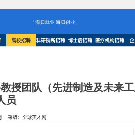
「海归就业 海归创业」
青
高校招聘
科研院所招聘
博士后招聘
医疗机构招聘
企
聘教授团队（先进制造及未来工
人员
球人才网 采编：全球英才网