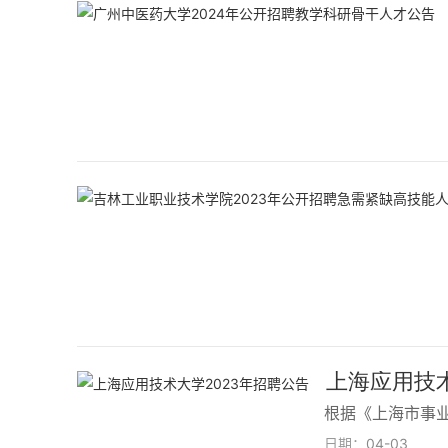
上海应用技术大
根据《上海市事
日期：
04-03