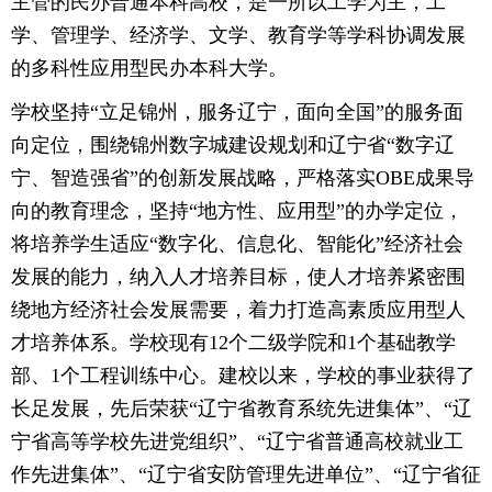
主管的民办普通本科高校，是一所以工学为主，工
学、管理学、经济学、文学、教育学等学科协调发展
的多科性应用型民办本科大学。
学校坚持“立足锦州，服务辽宁，面向全国”的服务面
向定位，围绕锦州数字城建设规划和辽宁省“数字辽
宁、智造强省”的创新发展战略，严格落实OBE成果导
向的教育理念，坚持“地方性、应用型”的办学定位，
将培养学生适应“数字化、信息化、智能化”经济社会
发展的能力，纳入人才培养目标，使人才培养紧密围
绕地方经济社会发展需要，着力打造高素质应用型人
才培养体系。学校现有12个二级学院和1个基础教学
部、1个工程训练中心。建校以来，学校的事业获得了
长足发展，先后荣获“辽宁省教育系统先进集体”、“辽
宁省高等学校先进党组织”、“辽宁省普通高校就业工
作先进集体”、“辽宁省安防管理先进单位”、“辽宁省征