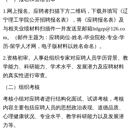
1.网上报名。应聘者扫描下方二维码，下载并填写《辽
宁理工学院公开招聘报名表》，将《应聘报名表》及
与相关业绩材料扫描件一并发送至邮箱lnlgzp@126.co
m。（邮件主题为：应聘岗位-姓名-毕业院校-专业-学
历-留学人才网，电子版材料以姓名命名）。
2.资格初审。人事处组织专家对应聘人员学历背景、教
学能力、科研能力、学术水平、发展潜力及应聘材料
的真实性进行审查。
（二）组织考核
考核小组对应聘者进行结构化面试、试讲考核，考核
内容主要包括应聘人员的思想政治表现、道德品质、
心理健康状况、专业水平、教学科研能力以及发展潜
力等。