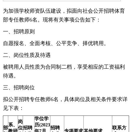
为加强学校师资队伍建设，拟面向社会公开招聘体育
部专任教师6名。现将有关事项公告如下：
一、招聘原则
自愿报名、全面考核、公平竞争、择优聘用。
二、岗位性质及待遇
被聘用人员性质为合同制二档，享受相应的工资福利
待遇。
三、招聘岗位
拟公开招聘专任教师6名，具体岗位及相关条件要求详
见下表：
学位学
岗
系、
历(2023
部
位
招聘
招聘
联系方
教研
年7月
专项要求
其他要求