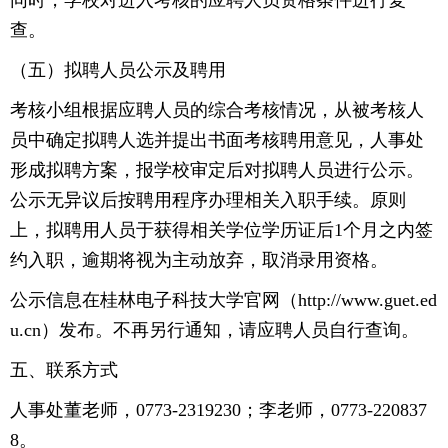
同时，学校对进入考核的应聘人员资格条件进行复
查。
（五）拟聘人员公示及聘用
考核小组根据应聘人员的综合考核情况，从被考核人
员中确定拟聘人选并提出书面考核聘用意见，人事处
形成拟聘方案，报学校审定后对拟聘人员进行公示。
公示无异议后按聘用程序办理相关入职手续。原则
上，拟聘用人员于获得相关学位学历证后1个月之内签
约入职，逾期将视为主动放弃，取消录用资格。
公示信息在桂林电子科技大学官网（http://www.guet.ed
u.cn）发布。不再另行通知，请应聘人员自行查询。
五、联系方式
人事处董老师，0773-2319230；李老师，0773-220837
8。