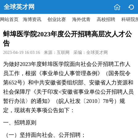


全球英才网
网站首页
海博资讯
创业比赛
海外优青
高校招聘
科研院
蚌埠医学院2023年度公开招聘高层次人才公
告
2023-04-19 16:03:16 来源：互联网 采编：全球英才网
为做好2023年度蚌埠医学院面向社会公开招聘工作人
员工作，根据《事业单位人事管理条例》（国务院令
第652号）和中共安徽省委组织部、安徽省人力资源和
社会保障厅《关于印发<安徽省事业单位公开招聘人员
暂行办法〉的通知》（皖人社发〔2010〕78号）规
定，现就有关事项公告如下：
一、招聘原则
（一）坚持面向社会、公开招聘；