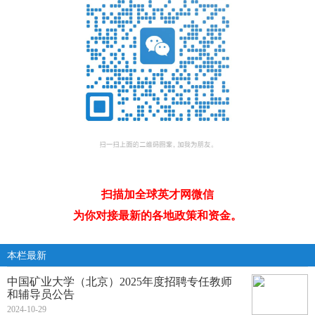
扫描加全球英才网微信
为你对接最新的各地政策和资金。
本栏最新
中国矿业大学（北京）2025年度招聘专任教师
和辅导员公告
2024-10-29