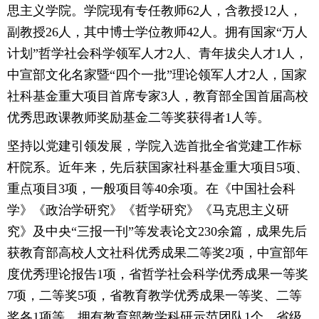
思主义学院。学院现有专任教师62人，含教授12人，
副教授26人，其中博士学位教师42人。拥有国家“万人
计划”哲学社会科学领军人才2人、青年拔尖人才1人，
中宣部文化名家暨“四个一批”理论领军人才2人，国家
社科基金重大项目首席专家3人，教育部全国首届高校
优秀思政课教师奖励基金二等奖获得者1人等。
坚持以党建引领发展，学院入选首批全省党建工作标
杆院系。近年来，先后获国家社科基金重大项目5项、
重点项目3项，一般项目等40余项。在《中国社会科
学》《政治学研究》《哲学研究》《马克思主义研
究》及中央“三报一刊”等发表论文230余篇，成果先后
获教育部高校人文社科优秀成果二等奖2项，中宣部年
度优秀理论报告1项，省哲学社会科学优秀成果一等奖
7项，二等奖5项，省教育教学优秀成果一等奖、二等
奖各1项等。拥有教育部教学科研示范团队1个、省级