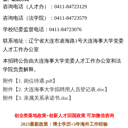
咨询电话（人才办）：0411-84723129
咨询电话（法学院）：0411-84723579
学校纪委监督电话：0411-84723076
联系地址：辽宁省大连市凌海路1号大连海事大学党委
人才工作办公室
本招聘公告由大连海事大学党委人才工作办公室和法
学院负责解释。
附件【1. 岗位待遇.pdf】
附件【2. 大连海事大学拟聘用人员登记表.doc】
附件【3. 亲属关系承诺书.doc】
创业类落地政策+创新人才回国政策 可加微信咨询
2023最新政策：博士学历+3年海外工作经验