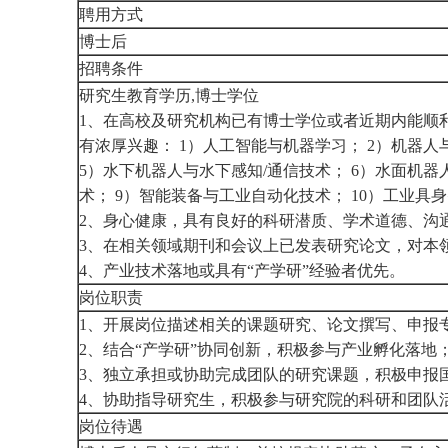
聘用方式
博士后
招聘条件
研究生教育学历,博士学位
1、在高校及研究机构已有博士学位或者近期内能顺
有浓厚兴趣： 1）人工智能与机器学习； 2）机器人
5）水下机器人与水下感知/通信技术； 6）水面机器
术； 9）智能装备与工业自动化技术； 10）工业
2、身心健康，具有良好的科研潜质、学术道德、沟
3、在相关领域期刊和会议上已发表研究论文，对本
4、产业技术落地或具有“产学研”经验者优先。
岗位职责
1、开展岗位描述相关的课题研究、论文撰写、申报
2、结合“产学研”协同创新，积极参与产业孵化落地
3、独立承担或协助完成团队的研究课题，积极申报
4、协助指导研究生，积极参与研究院的科研和团队
岗位待遇