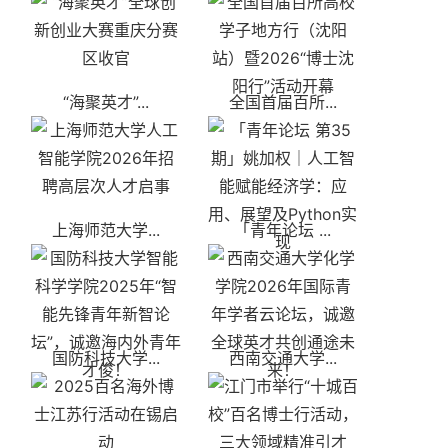
“海聚英才”...
全国首届百所...
上海师范大学...
「青年论坛 ...
国防科技大学...
西南交通大学...