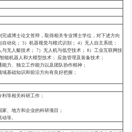
利完成博士论文答辩，取得相关专业博士学位，对下述方向
与自动化； 3）机器视觉与模式识别； 4）无人自主系统；
人与无人艇技术； 7）无人机与低空技术； 8）工业互联网技
具身智能机器人和大模型技术； 应急管理及装备技术；
通能力、独立工作能力以及团队协作精神；
领域基础知识和前沿方向有良好把握；
专利等相关科研工作；
；
国家、地方和企业的科研项目；
活动等。