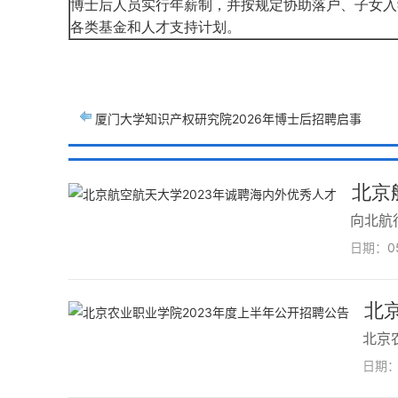
博士后人员实行年薪制，并按规定协助落户、子女入
各类基金和人才支持计划。
厦门大学知识产权研究院2026年博士后招聘启事
北京
向北航
日期：
0
北京
北京
日期