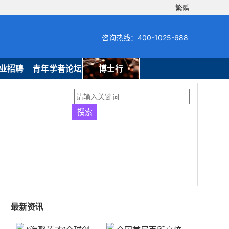
繁體
咨询热线：400-1025-688
业招聘
青年学者论坛
博士行
最新资讯