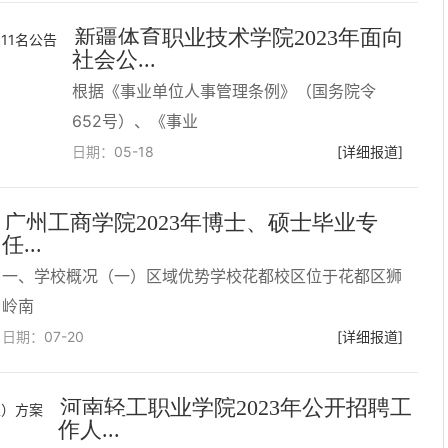
新疆体育职业技术学院2023年面向
社会公...
根据《事业单位人事管理条例》（国务院令
652号）、《事业
日期：
05-18
[详细报道]
广州工商学院2023年博士、硕士毕业专
任...
一、学校概况（一）区域优势学校花都校区位于花都区狮
岭南
日期：
07-20
[详细报道]
河南轻工职业学院2023年公开招聘工
作人...