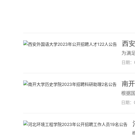
西安
为满
日期：
南开
根据
日期：