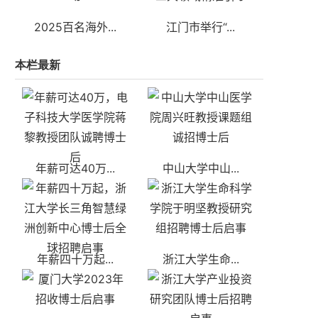
2025百名海外...
江门市举行“...
本栏最新
年薪可达40万...
中山大学中山...
年薪四十万起...
浙江大学生命...